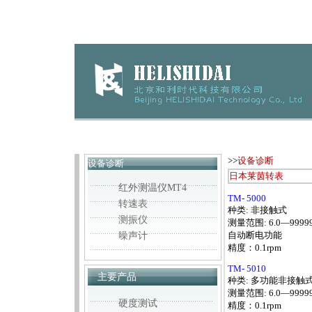
>>
设备诊断
设备诊断
日本莱茵转表
红外测温仪MT4
TM- 5000
转速表
种类: 非接触式
测振仪
测量范围: 6.0—99999
自动断电功能
噪声计
精度：0.1rpm
TM- 5010
主要产品
种类: 多功能非接触
测量范围: 6.0—99999
硬度测试
精度：0.1rpm