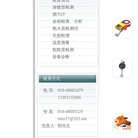
硬度测试
涂镀层检测
测力计
金相检查、分析
电火花检测仪
无损检测
温度测量
粗糙度检测
设备诊断
联系方式
电 话:
010-68005479
13301135066
传 真:
010-68005529
time17@263.net
负责人:
郭先生